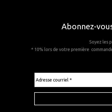
Abonnez-vous 
Soyez les p
* 10% lors de votre première commande. 
Adresse
courriel
*