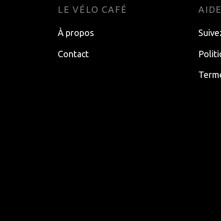
LE VÉLO CAFÉ
AID
À propos
Suive
Contact
Polit
Terme