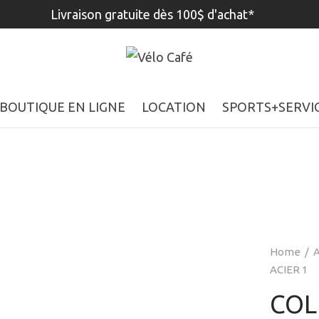
Livraison gratuite dès 100$ d'achat*
BOUTIQUE EN LIGNE
LOCATION
SPORTS+SERVI
Home
/
A
ACIER 1
COL