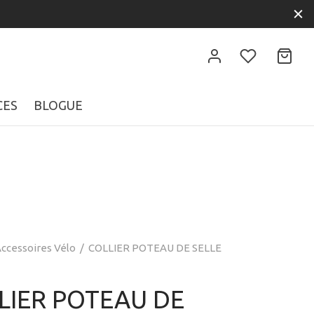
CES
BLOGUE
ccessoires Vélo
/
COLLIER POTEAU DE SELLE
LIER POTEAU DE