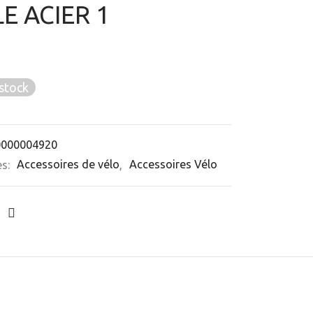
LE ACIER 1
stock
0000004920
es:
Accessoires de vélo
,
Accessoires Vélo