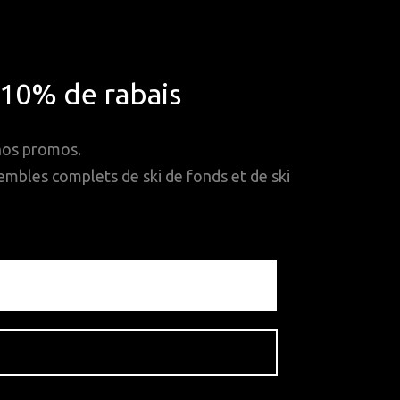
*10% de rabais
 nos promos.
mbles complets de ski de fonds et de ski