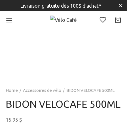
Livraison gratuite dès 100$ d'achat*
Home
/
Accessoires de vélo
/
BIDON VELOCAFE 500ML
BIDON VELOCAFE 500ML
15.95
$