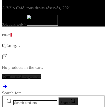
© Vélo Café, tous droits réservés, 2021
Solutions web >
Panier
0
Updating…
No products in the cart.
Continuer à magasiner
Search for:
Search