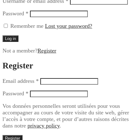
Username or email address
*
Password
*
Remember me
Lost your password?
Log in
Not a member?
Register
Register
Email address
*
Password
*
Vos données personnelles seront utilisées pour vous
accompagner au cours de votre visite du site web, gérer
l’accès à votre compte, et pour d’autres raisons décrites
dans notre
privacy policy
.
Register