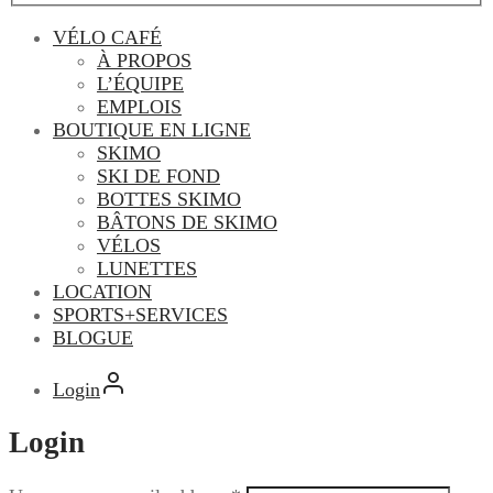
VÉLO CAFÉ
À PROPOS
L’ÉQUIPE
EMPLOIS
BOUTIQUE EN LIGNE
SKIMO
SKI DE FOND
BOTTES SKIMO
BÂTONS DE SKIMO
VÉLOS
LUNETTES
LOCATION
SPORTS+SERVICES
BLOGUE
Login
Login