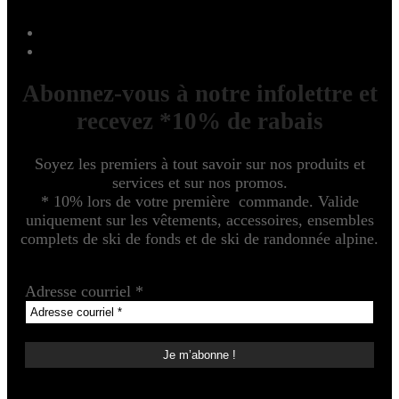
Abonnez-vous à notre infolettre et
recevez *10% de rabais
Soyez les premiers à tout savoir sur nos produits et
services et sur nos promos.
* 10% lors de votre première commande. Valide
uniquement sur les vêtements, accessoires, ensembles
complets de ski de fonds et de ski de randonnée alpine.
Adresse courriel
*