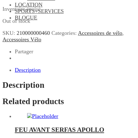
LOCATION
Inventaire épuisé
SPORTS+SERVICES
BLOGUE
Out of stock
SKU:
210000000460
Categories:
Accessoires de vélo
,
Accessoires Vélo
Partager
Description
Description
Related products
FEU AVANT SERFAS APOLLO