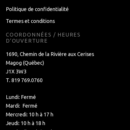
Politique de confidentialité
Termes et conditions
COORDONNÉES / HEURES
D’OUVERTURE
1690, Chemin de la Rivière aux Cerises
Magog (Québec)
J1X 3W3
T. 819 769.0760
Lundi: Fermé
Mardi: Fermé
Mercredi: 10 h à 17 h
Jeudi: 10 h à 18 h