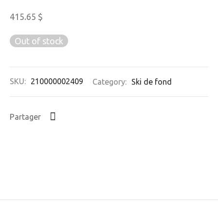
415.65
$
Out of stock
SKU:
210000002409
Category:
Ski de fond
Partager