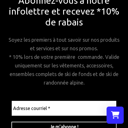
Abonnez-vous à notre
infolettre et recevez *10%
de rabais
Soyez les premiers à tout savoir sur nos produits
et services et sur nos promos.
* 10% lors de votre première commande. Valide
uniquement sur les vêtements, accessoires,
ensembles complets de ski de fonds et de ski de
randonnée alpine.
Adresse
courriel
*
Sélectionn