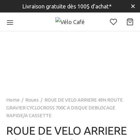
Livraison gratuite dès 100$ d'achat*
Home
/
Roues
/
ROUE DE VELO ARRIERE 49N ROUTE
GRAVIER CYCLOCROSS 700C A DISQUE DEBLOCAGE
RAPIDE/A CASSETTE
ROUE DE VELO ARRIERE