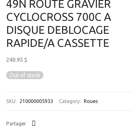
49N ROUTE GRAVIER
CYCLOCROSS 700C A
DISQUE DEBLOCAGE
RAPIDE/A CASSETTE
240.95
$
Out of stock
SKU:
210000005933
Category:
Roues
Partager