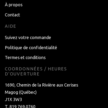
À propos
Contact
AIDE
Suivez votre commande
Politique de confidentialité
Termes et conditions
COORDONNÉES / HEURES
D’OUVERTURE
1690, Chemin de la Rivière aux Cerises
Magog (Québec)
J1X 3W3
T. 819 769.0760