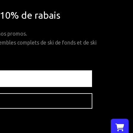
*10% de rabais
 nos promos.
mbles complets de ski de fonds et de ski