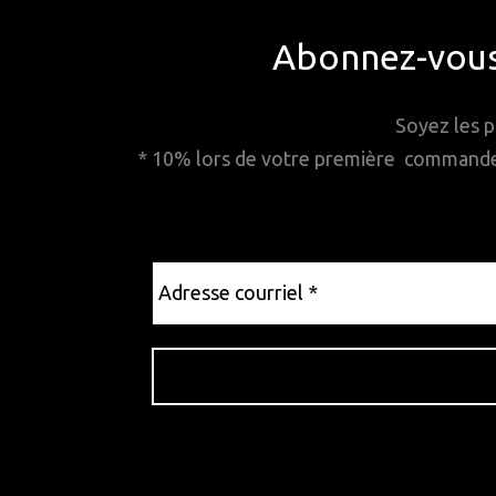
Abonnez-vous 
Soyez les p
* 10% lors de votre première commande. 
Adresse
courriel
*