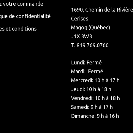
z votre commande
1690, Chemin de la Rivièr
ique de confidentialité
Cerises
Magog (Québec)
s et conditions
J1X 3W3
T. 819 769.0760
Lundi: Fermé
Mardi: Fermé
Mercredi: 10 h à 17 h
Jeudi: 10 h à 18 h
Vendredi: 10 h à 18 h
Samedi: 9 h à 17 h
Dimanche: 9 h à 16 h