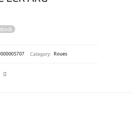
stock
0000005707
Category:
Roues