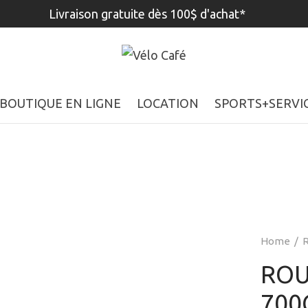
Livraison gratuite dès 100$ d'achat*
BOUTIQUE EN LIGNE
LOCATION
SPORTS+SERVI
Home
/
ROU
700