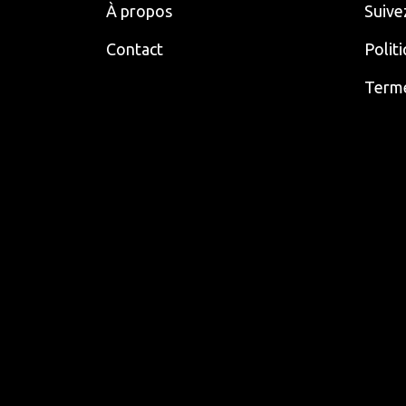
À propos
Suive
Contact
Polit
Terme