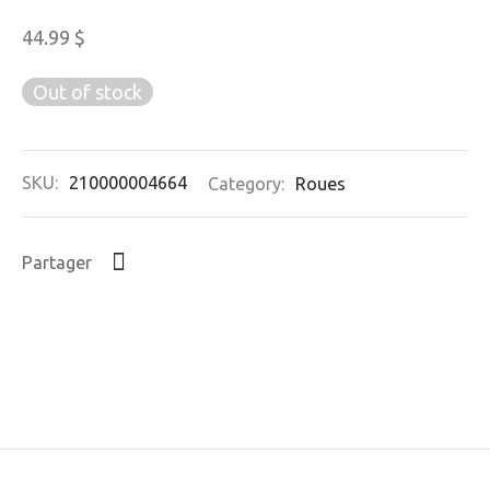
44.99
$
Out of stock
SKU:
210000004664
Category:
Roues
Partager