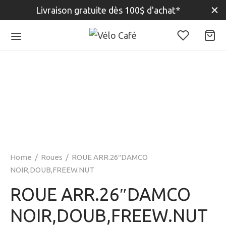
Livraison gratuite dès 100$ d'achat*
Home
/
Roues
/
ROUE ARR.26″DAMCO
NOIR,DOUB,FREEW.NUT
ROUE ARR.26″DAMCO
NOIR,DOUB,FREEW.NUT