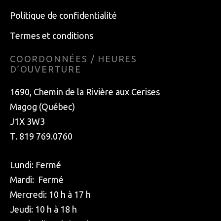
Politique de confidentialité
Termes et conditions
COORDONNÉES / HEURES
D’OUVERTURE
1690, Chemin de la Rivière aux Cerises
Magog (Québec)
J1X 3W3
T. 819 769.0760
Lundi: Fermé
Mardi: Fermé
Mercredi: 10 h à 17 h
Jeudi: 10 h à 18 h