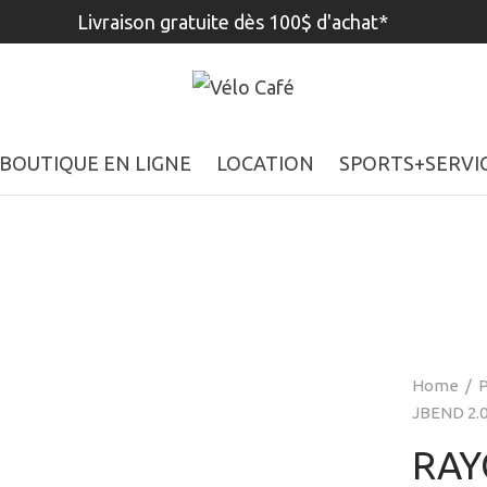
Livraison gratuite dès 100$ d'achat*
BOUTIQUE EN LIGNE
LOCATION
SPORTS+SERVI
Home
/
P
JBEND 2.0
RAY