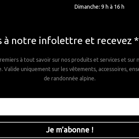
Dimanche: 9 h à 16 h
à notre infolettre et recevez 
remiers à tout savoir sur nos produits et services et sur
Valide uniquement sur les vêtements, accessoires, ense
de randonnée alpine.