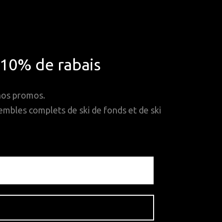
*10% de rabais
 nos promos.
mbles complets de ski de fonds et de ski