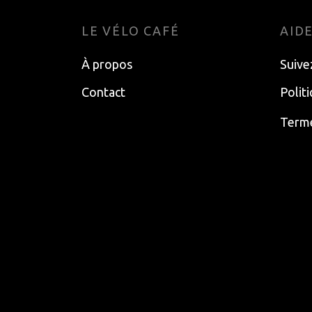
LE VÉLO CAFÉ
AID
À propos
Suive
Contact
Polit
Terme