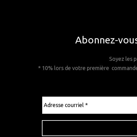
Abonnez-vous 
Soyez les p
* 10% lors de votre première commande. 
Adresse
courriel
*