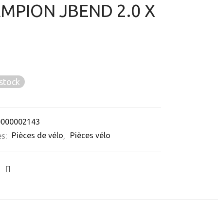
MPION JBEND 2.0 X
stock
0000002143
es:
Pièces de vélo
,
Pièces vélo