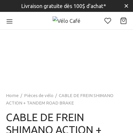
Livraison gratuite dès 100$ d'achat*
Home
/
Pièces de vélo
/
CABLE DE FREIN SHIMANO
ACTION + TANDEM ROAD BRAKE
CABLE DE FREIN
SHIMANO ACTION +