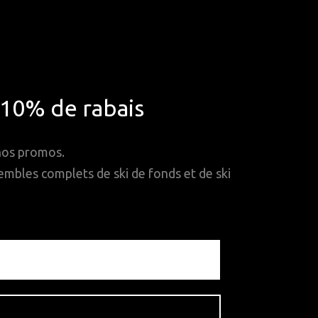
*10% de rabais
 nos promos.
mbles complets de ski de fonds et de ski