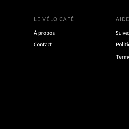
LE VÉLO CAFÉ
AID
À propos
Suive
Contact
Polit
Terme