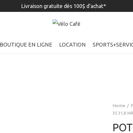
Livraison gratuite dès 100$ d'achat*
BOUTIQUE EN LIGNE
LOCATION
SPORTS+SERVI
Home
/
P
35 31,8 N
POT