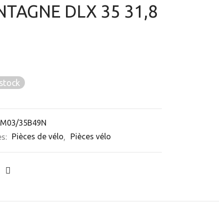
TAGNE DLX 35 31,8
stock
-M03/35B49N
es:
Pièces de vélo
,
Pièces vélo