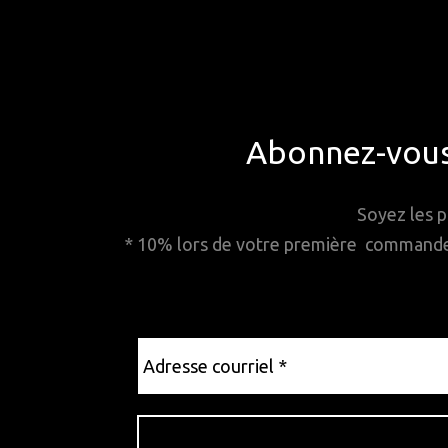
Abonnez-vous 
Soyez les p
* 10% lors de votre première commande. 
Adresse
courriel
*