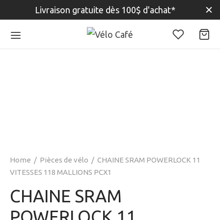
Livraison gratuite dès 100$ d'achat*
Home
/
Pièces de vélo
/
CHAINE SRAM POWERLOCK 11
VITESSES 118 MALLIONS PCX1
CHAINE SRAM
POWERLOCK 11