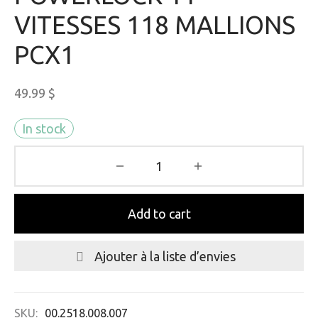
VITESSES 118 MALLIONS
PCX1
49.99
$
In stock
Add to cart
Ajouter à la liste d’envies
SKU:
00.2518.008.007