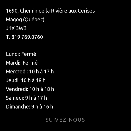
1690, Chemin de la Rivière aux Cerises
Magog (Québec)
J1X 3W3
T. 819 769.0760
Lundi: Fermé
Mardi: Fermé
Mercredi: 10 h à 17 h
Jeudi: 10 h à 18 h
Vendredi: 10 h à 18 h
Samedi: 9 h à 17 h
Dimanche: 9 h à 16 h
SUIVEZ-NOUS