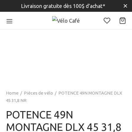
Livraison gratuite dès 100$ d'achat*
Home
/
Pièces de vélo
/
POTENCE 49N MONTAGNE DLX
45 31,8 NR
POTENCE 49N
MONTAGNE DLX 45 31,8