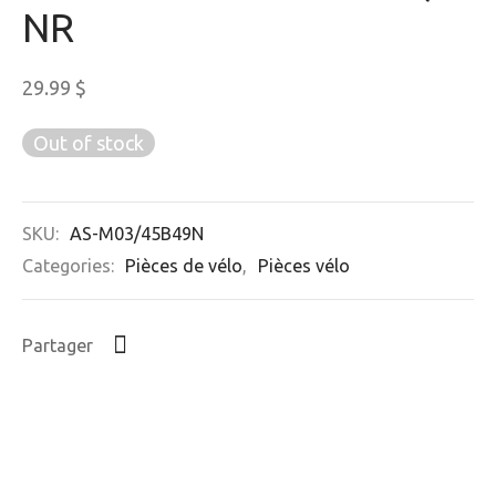
NR
29.99
$
Out of stock
SKU:
AS-M03/45B49N
Categories:
Pièces de vélo
,
Pièces vélo
Partager