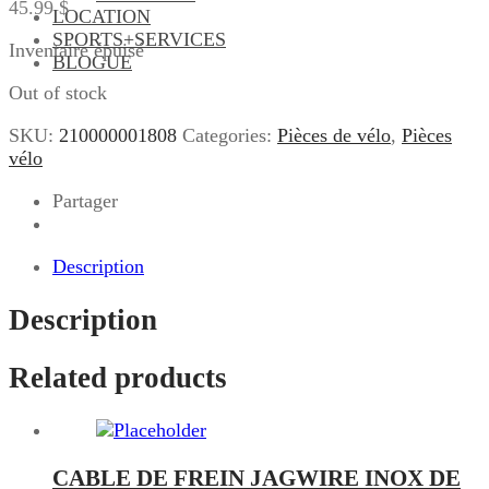
45.99
$
LOCATION
SPORTS+SERVICES
Inventaire épuisé
BLOGUE
Out of stock
SKU:
210000001808
Categories:
Pièces de vélo
,
Pièces
vélo
Partager
Description
Description
Related products
CABLE DE FREIN JAGWIRE INOX DE