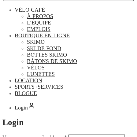
VÉLO CAFÉ
À PROPOS
L’ÉQUIPE
EMPLOIS
BOUTIQUE EN LIGNE
SKIMO
SKI DE FOND
BOTTES SKIMO
BÂTONS DE SKIMO
VÉLOS
LUNETTES
LOCATION
SPORTS+SERVICES
BLOGUE
Login
Login