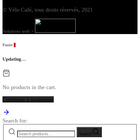
© Vélo Café, tous droits réservés, 2021
Solutions web >
Panier
0
Updating…
No products in the cart.
Continuer à magasiner
Search for:
Search