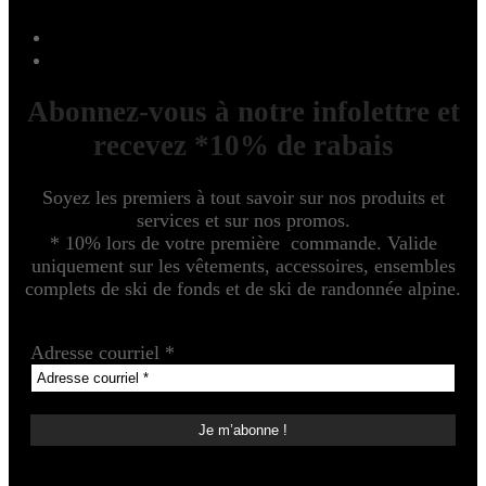
Abonnez-vous à notre infolettre et
recevez *10% de rabais
Soyez les premiers à tout savoir sur nos produits et
services et sur nos promos.
* 10% lors de votre première commande. Valide
uniquement sur les vêtements, accessoires, ensembles
complets de ski de fonds et de ski de randonnée alpine.
Adresse courriel
*