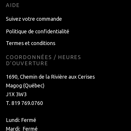
AIDE
Suivez votre commande
Politique de confidentialité
Termes et conditions
COORDONNÉES / HEURES
D’OUVERTURE
1690, Chemin de la Rivière aux Cerises
Magog (Québec)
J1X 3W3
T. 819 769.0760
Lundi: Fermé
Mardi: Fermé