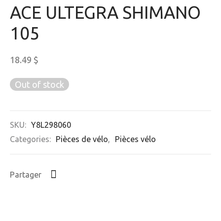
ACE ULTEGRA SHIMANO
105
18.49
$
Out of stock
SKU:
Y8L298060
Categories:
Pièces de vélo
,
Pièces vélo
Partager