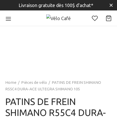
Livraison gratuite dès 100$ d'achat*
Home
/
Pièces de vélo
/
PATINS DE FREIN SHIMANO
R55C4 DURA-ACE ULTEGRA SHIMANO 105
PATINS DE FREIN
SHIMANO R55C4 DURA-