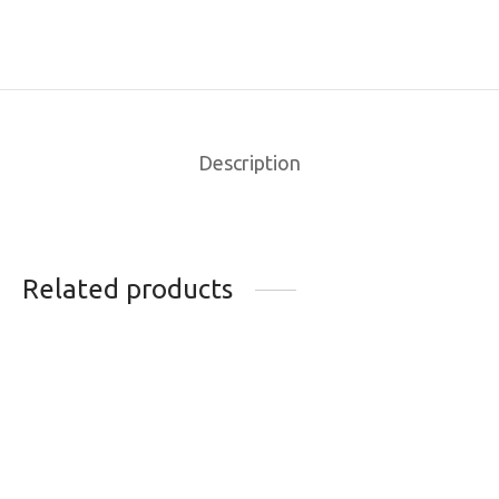
Description
Related products
CHAINE SRAM
CASSETTE SRAM