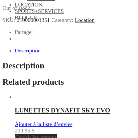
LOCATION
Out of stock
SPORTS+SERVICES
BLOGUE
SKU:
210000001351
Category:
Location
Partager
Description
Description
Related products
LUNETTES DYNAFIT SKY EVO
Ajouter à la liste d’envies
209.95
$
Choisir les options