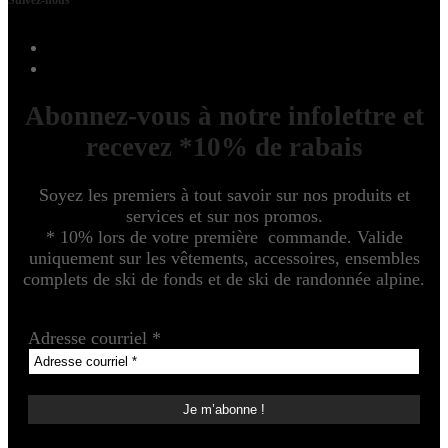
Suivez-nous
Abonnez-vous à notre infolettre et
recevez *10% de rabais
Soyez les premiers à tout savoir sur nos produits et
services et sur nos promos.
* 10% lors de votre première commande. Valide
uniquement sur les vêtements, accessoires, ensembles
complets de ski de fonds et de ski de randonnée alpine.
Adresse courriel
*