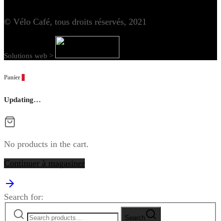
© Vélo Café, tous droits réservés, 2021
Solutions web >
Panier
0
Updating…
No products in the cart.
Continuer à magasiner
Search for:
Search