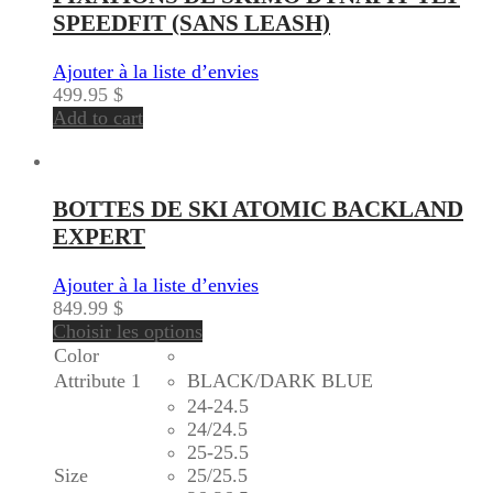
SPEEDFIT (SANS LEASH)
Ajouter à la liste d’envies
499.95
$
Add to cart
BOTTES DE SKI ATOMIC BACKLAND
EXPERT
Ajouter à la liste d’envies
849.99
$
Choisir les options
Color
Attribute 1
BLACK/DARK BLUE
24-24.5
24/24.5
25-25.5
Size
25/25.5