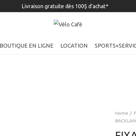
Livraison gratuite dès 100$ d'achat*
BOUTIQUE EN LIGNE
LOCATION
SPORTS+SERVI
Home
/
F
BACKLAND
FIX