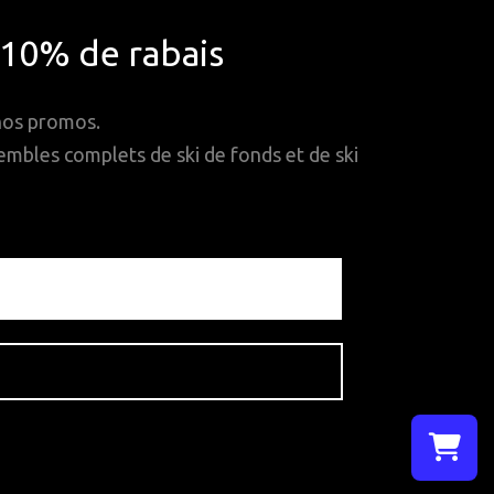
*10% de rabais
 nos promos.
mbles complets de ski de fonds et de ski