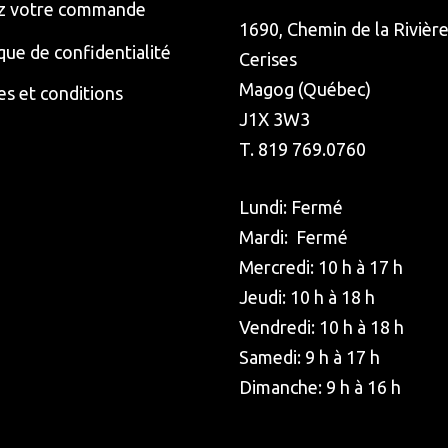
z votre commande
1690, Chemin de la Rivièr
ique de confidentialité
Cerises
Magog (Québec)
s et conditions
J1X 3W3
T. 819 769.0760
Lundi: Fermé
Mardi: Fermé
Mercredi: 10 h à 17 h
Jeudi: 10 h à 18 h
Vendredi: 10 h à 18 h
Samedi: 9 h à 17 h
Dimanche: 9 h à 16 h