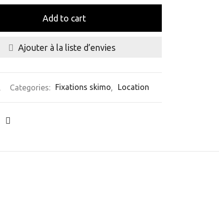
Add to cart
Ajouter à la liste d’envies
A
Categories:
Fixations skimo
,
Location