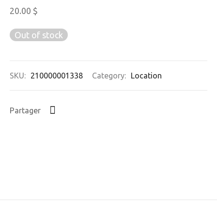
20.00
$
Out of stock
SKU:
210000001338
Category:
Location
Partager