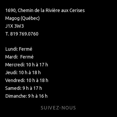
1690, Chemin de la Rivière aux Cerises
Magog (Québec)
J1X 3W3
T. 819 769.0760
Lundi: Fermé
Mardi: Fermé
Mercredi: 10 h à 17 h
Jeudi: 10 h à 18 h
Vendredi: 10 h à 18 h
Samedi: 9 h à 17 h
Dimanche: 9 h à 16 h
SUIVEZ-NOUS