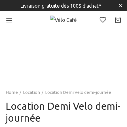
Livraison gratuite dès 100$ d'achat*
Home
/
Location
/
Location Demi Velo demi-journée
Location Demi Velo demi-
journée