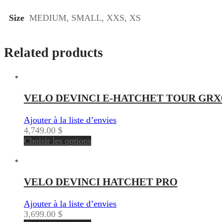
Size
MEDIUM, SMALL, XXS, XS
Related products
VELO DEVINCI E-HATCHET TOUR GRX
Ajouter à la liste d’envies
4,749.00
$
Choisir les options
VELO DEVINCI HATCHET PRO
Ajouter à la liste d’envies
3,699.00
$