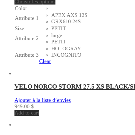
Choisir les options
Color
APEX AXS 12S
Attribute 1
GRX610 24S
Size
PETIT
large
Attribute 2
PETIT
HOLOGRAY
Attribute 3
INCOGNITO
Clear
VELO NORCO STORM 27.5 XS BLACK/S
Ajouter à la liste d’envies
949.00
$
Add to cart