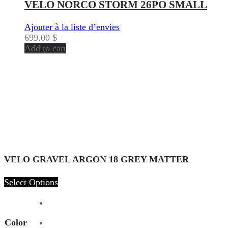
VELO NORCO STORM 26PO SMALL
Ajouter à la liste d’envies
699.00
$
Add to cart
VELO GRAVEL ARGON 18 GREY MATTER
Select Options
Color