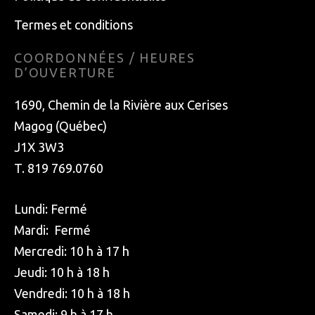
Termes et conditions
COORDONNÉES / HEURES
D’OUVERTURE
1690, Chemin de la Rivière aux Cerises
Magog (Québec)
J1X 3W3
T. 819 769.0760
Lundi: Fermé
Mardi: Fermé
Mercredi: 10 h à 17 h
Jeudi: 10 h à 18 h
Vendredi: 10 h à 18 h
Samedi: 9 h à 17 h