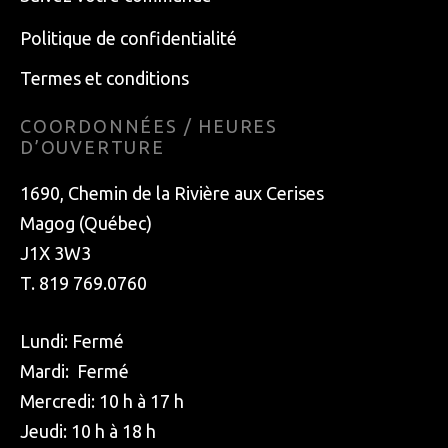
Politique de confidentialité
Termes et conditions
COORDONNÉES / HEURES
D’OUVERTURE
1690, Chemin de la Rivière aux Cerises
Magog (Québec)
J1X 3W3
T. 819 769.0760
Lundi: Fermé
Mardi: Fermé
Mercredi: 10 h à 17 h
Jeudi: 10 h à 18 h