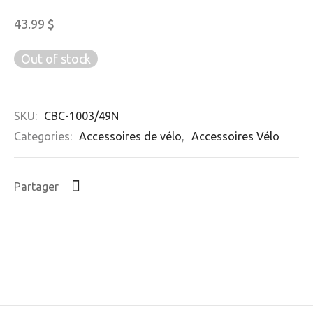
43.99
$
Out of stock
SKU:
CBC-1003/49N
Categories:
Accessoires de vélo
,
Accessoires Vélo
Partager