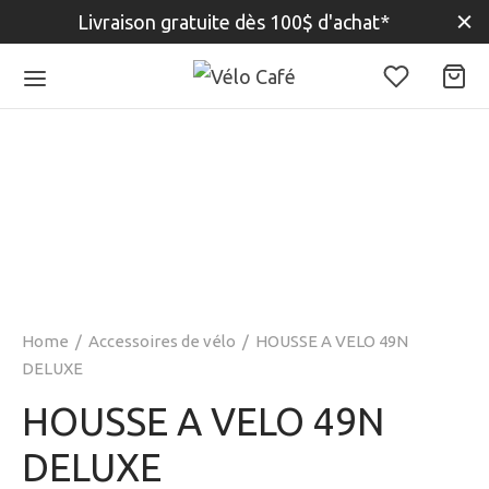
Livraison gratuite dès 100$ d'achat*
Home
/
Accessoires de vélo
/
HOUSSE A VELO 49N
DELUXE
HOUSSE A VELO 49N
DELUXE