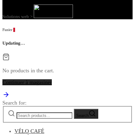
Solutions web >
Panier
0
Updating…
No products in the cart.
Continuer à magasiner
Search for:
Search
VÉLO CAFÉ