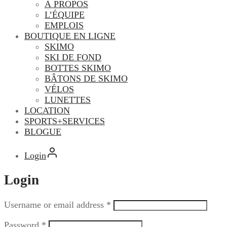
À PROPOS
L’ÉQUIPE
EMPLOIS
BOUTIQUE EN LIGNE
SKIMO
SKI DE FOND
BOTTES SKIMO
BÂTONS DE SKIMO
VÉLOS
LUNETTES
LOCATION
SPORTS+SERVICES
BLOGUE
Login
Login
Username or email address
*
Password
*