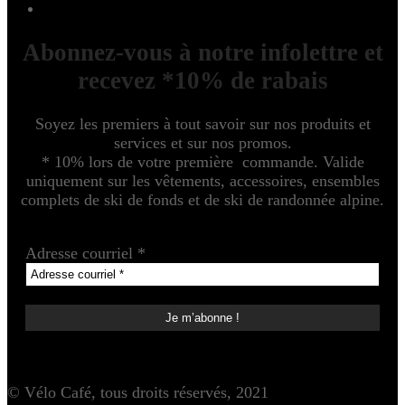
Abonnez-vous à notre infolettre et
recevez *10% de rabais
Soyez les premiers à tout savoir sur nos produits et
services et sur nos promos.
* 10% lors de votre première commande. Valide
uniquement sur les vêtements, accessoires, ensembles
complets de ski de fonds et de ski de randonnée alpine.
Adresse courriel
*
© Vélo Café, tous droits réservés, 2021