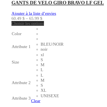
GANTS DE VELO GIRO BRAVO LF GEL
Ajouter à la liste d’envies
60.49
$
–
65.99
$
Choisir les options
Color
BLEU/NOIR
Attribute 1
noir
xl
S
Size
M
L
L
M
Attribute 2
S
XL
UNISEXE
Attribute 3
Clear