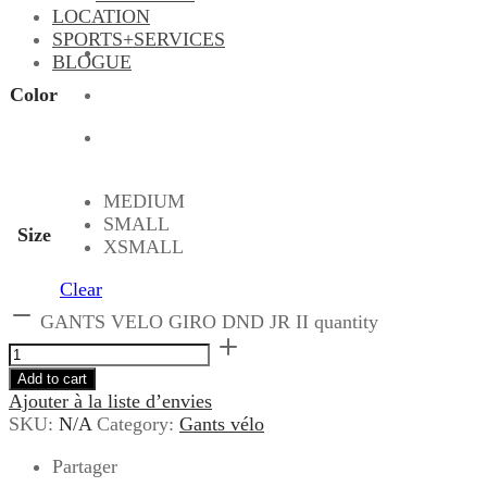
LOCATION
SPORTS+SERVICES
BLOGUE
Color
MEDIUM
SMALL
Size
XSMALL
Clear
GANTS VELO GIRO DND JR II quantity
Add to cart
Ajouter à la liste d’envies
SKU:
N/A
Category:
Gants vélo
Partager