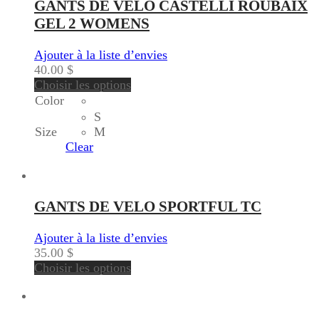
GANTS DE VELO CASTELLI ROUBAIX
GEL 2 WOMENS
Ajouter à la liste d’envies
40.00
$
Choisir les options
Color
S
Size
M
Clear
GANTS DE VELO SPORTFUL TC
Ajouter à la liste d’envies
35.00
$
Choisir les options