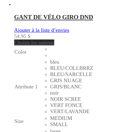
GANT DE VÉLO GIRO DND
Ajouter à la liste d’envies
54.95
$
Choisir les options
Color
bleu
BLEU/COLLBRRZ
BLEU/SARCELLE
GRIS NUAGE
Attribute 1
GRIS/BLANC
noir
NOIR SCREE
VERT FONCE
VERT/LAVANDE
MEDIUM
Size
SMALL
large