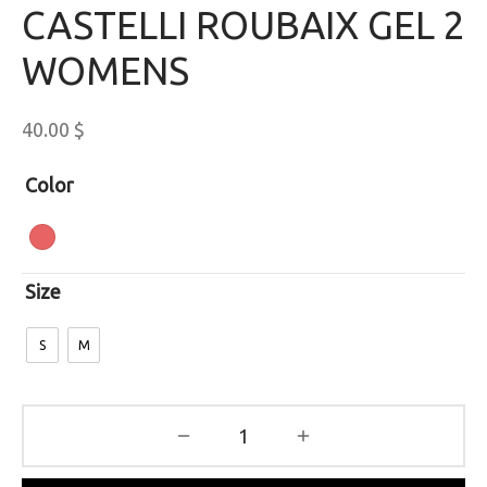
CASTELLI ROUBAIX GEL 2
WOMENS
40.00
$
Color
Size
S
M