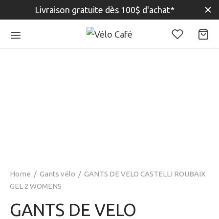
Livraison gratuite dès 100$ d'achat*
Home
/
Gants vélo
/
GANTS DE VELO CASTELLI ROUBAIX
GEL 2 WOMENS
GANTS DE VELO