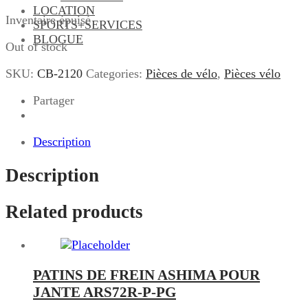
LOCATION
Inventaire épuisé
SPORTS+SERVICES
BLOGUE
Out of stock
SKU:
CB-2120
Categories:
Pièces de vélo
,
Pièces vélo
Partager
Description
Description
Related products
PATINS DE FREIN ASHIMA POUR
JANTE ARS72R-P-PG