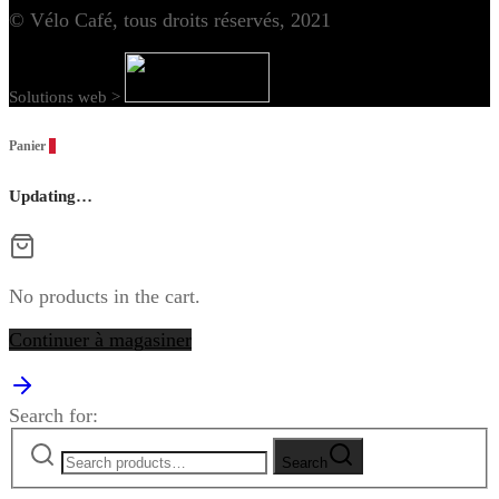
© Vélo Café, tous droits réservés, 2021
Solutions web >
Panier
0
Updating…
No products in the cart.
Continuer à magasiner
Search for:
Search