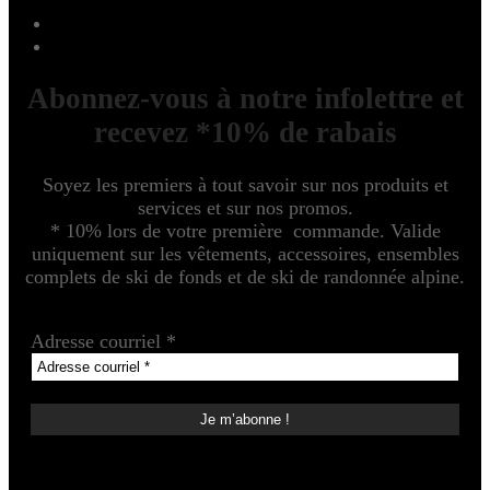
Abonnez-vous à notre infolettre et
recevez *10% de rabais
Soyez les premiers à tout savoir sur nos produits et
services et sur nos promos.
* 10% lors de votre première commande. Valide
uniquement sur les vêtements, accessoires, ensembles
complets de ski de fonds et de ski de randonnée alpine.
Adresse courriel
*