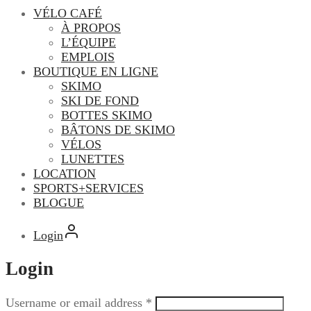
VÉLO CAFÉ
À PROPOS
L’ÉQUIPE
EMPLOIS
BOUTIQUE EN LIGNE
SKIMO
SKI DE FOND
BOTTES SKIMO
BÂTONS DE SKIMO
VÉLOS
LUNETTES
LOCATION
SPORTS+SERVICES
BLOGUE
Login
Login
Username or email address
*