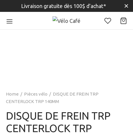
Livraison gratuite dès 100$ d'achat*
Home
/
Pièces vélo
/
DISQUE DE FREIN TRP
CENTERLOCK TRP 140MM
DISQUE DE FREIN TRP
CENTERLOCK TRP