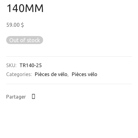
140MM
59.00
$
Out of stock
SKU:
TR140-25
Categories:
Pièces de vélo
,
Pièces vélo
Partager