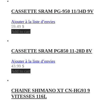
CASSETTE SRAM PG-950 11/34D 9V
Ajouter à la liste d’envies
59.49
$
Add to cart
CASSETTE SRAM PG850 11-28D 8V
Ajouter à la liste d’envies
43.99
$
Add to cart
CHAINE SHIMANO XT CN-HG93 9
VITESSES 116L