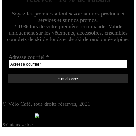
Soyez les premiers à tout savoir sur nos produits et
services et sur nos promos.
* 10% lors de votre première commande. Valide
uniquement sur les vêtements, accessoires, ensembles
complets de ski de fonds et de ski de randonnée alpine.
Adresse courriel
*
© Vélo Café, tous droits réservés, 2021
Solutions web >