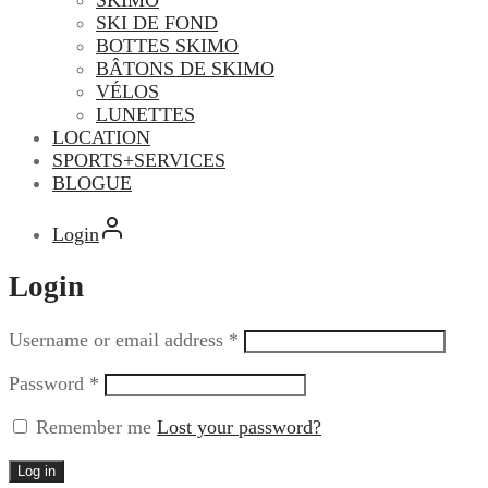
SKI DE FOND
BOTTES SKIMO
BÂTONS DE SKIMO
VÉLOS
LUNETTES
LOCATION
SPORTS+SERVICES
BLOGUE
Login
Login
Username or email address
*
Password
*
Remember me
Lost your password?
Log in