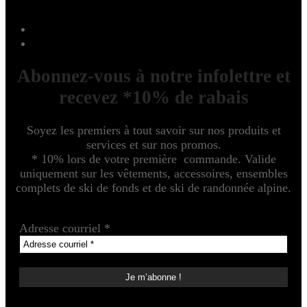
Abonnez-vous à notre infolettre et
recevez *10% de rabais
Soyez les premiers à tout savoir sur nos produits et
services et sur nos promos.
* 10% lors de votre première commande. Valide
uniquement sur les vêtements, accessoires, ensembles
complets de ski de fonds et de ski de randonnée alpine.
Adresse courriel
*