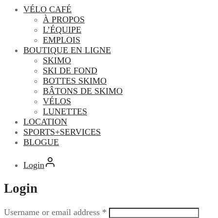
VÉLO CAFÉ
À PROPOS
L’ÉQUIPE
EMPLOIS
BOUTIQUE EN LIGNE
SKIMO
SKI DE FOND
BOTTES SKIMO
BÂTONS DE SKIMO
VÉLOS
LUNETTES
LOCATION
SPORTS+SERVICES
BLOGUE
Login
Login
Username or email address
*