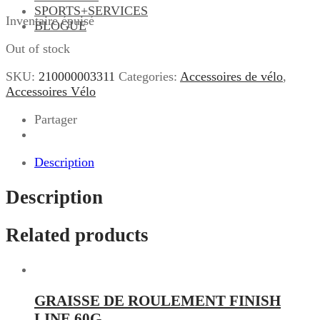
SPORTS+SERVICES
Inventaire épuisé
BLOGUE
Out of stock
SKU:
210000003311
Categories:
Accessoires de vélo
,
Accessoires Vélo
Partager
Description
Description
Related products
GRAISSE DE ROULEMENT FINISH
LINE 60G