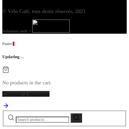
© Vélo Café, tous droits réservés, 2021
Solutions web >
Panier
0
Updating…
No products in the cart.
Continuer à magasiner
Search
Search
for: