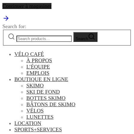
Continuer à magasiner
Search for:
Search
VÉLO CAFÉ
À PROPOS
L’ÉQUIPE
EMPLOIS
BOUTIQUE EN LIGNE
SKIMO
SKI DE FOND
BOTTES SKIMO
BÂTONS DE SKIMO
VÉLOS
LUNETTES
LOCATION
SPORTS+SERVICES