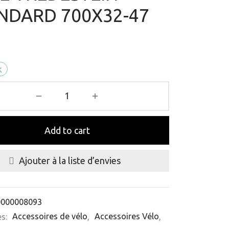
NDARD 700X32-47
k
Add to cart
Ajouter à la liste d’envies
0000008093
es:
Accessoires de vélo
,
Accessoires Vélo
,