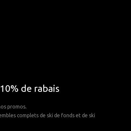
*10% de rabais
 nos promos.
mbles complets de ski de fonds et de ski