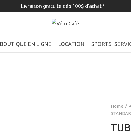
Livraison gratuite dès 100$ d'achat*
BOUTIQUE EN LIGNE
LOCATION
SPORTS+SERVI
Home
/
A
STANDARD
TUB