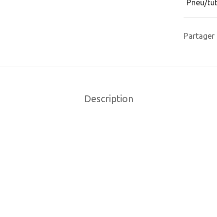
Pneu/tu
Partager
Description