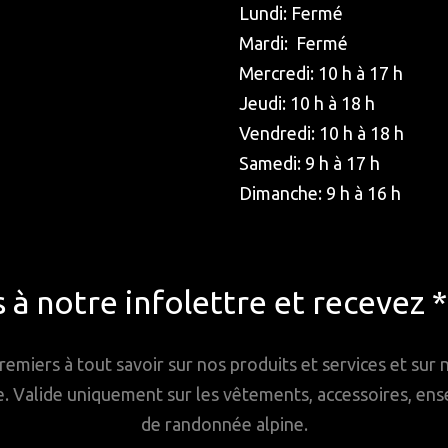
Lundi: Fermé
Mardi: Fermé
Mercredi: 10 h à 17 h
Jeudi: 10 h à 18 h
Vendredi: 10 h à 18 h
Samedi: 9 h à 17 h
Dimanche: 9 h à 16 h
à notre infolettre et recevez 
remiers à tout savoir sur nos produits et services et sur
Valide uniquement sur les vêtements, accessoires, ense
de randonnée alpine.