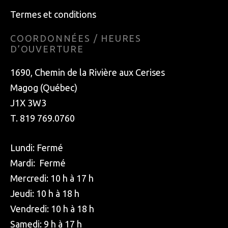
Termes et conditions
COORDONNÉES / HEURES
D’OUVERTURE
1690, Chemin de la Rivière aux Cerises
Magog (Québec)
J1X 3W3
T. 819 769.0760
Lundi: Fermé
Mardi: Fermé
Mercredi: 10 h à 17 h
Jeudi: 10 h à 18 h
Vendredi: 10 h à 18 h
Samedi: 9 h à 17 h