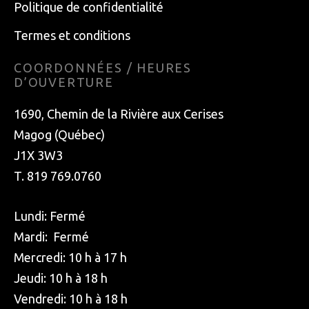
Politique de confidentialité
Termes et conditions
COORDONNÉES / HEURES
D’OUVERTURE
1690, Chemin de la Rivière aux Cerises
Magog (Québec)
J1X 3W3
T. 819 769.0760
Lundi: Fermé
Mardi: Fermé
Mercredi: 10 h à 17 h
Jeudi: 10 h à 18 h
Vendredi: 10 h à 18 h