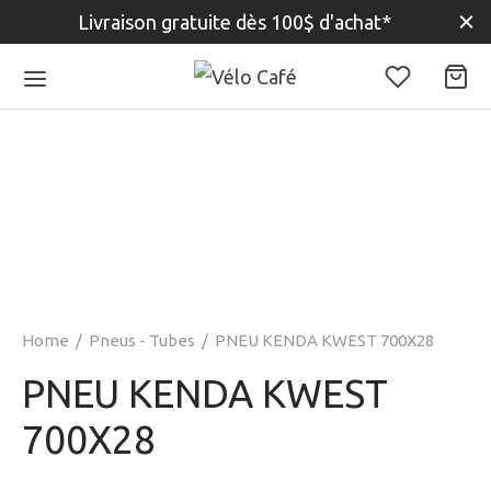
Livraison gratuite dès 100$ d'achat*
Home
/
Pneus - Tubes
/
PNEU KENDA KWEST 700X28
PNEU KENDA KWEST
700X28