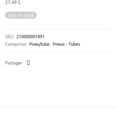
27.49
$
Out of stock
SKU:
210000001891
Categories:
Pneu/tube
,
Pneus - Tubes
Partager