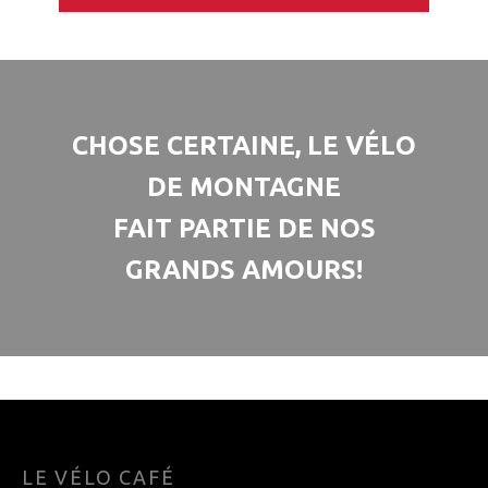
CHOSE CERTAINE, LE VÉLO
DE MONTAGNE
FAIT PARTIE DE NOS
GRANDS AMOURS!
LE VÉLO CAFÉ