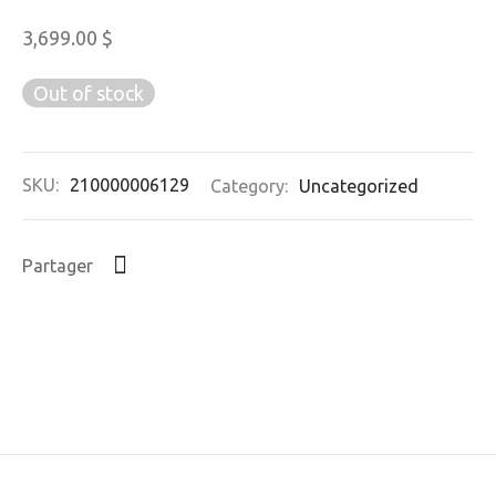
3,699.00
$
Out of stock
SKU:
210000006129
Category:
Uncategorized
Partager