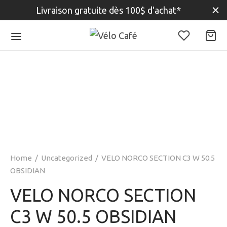
Livraison gratuite dès 100$ d'achat*
Home
/
Uncategorized
/
VELO NORCO SECTION C3 W 50.5
OBSIDIAN
VELO NORCO SECTION
C3 W 50.5 OBSIDIAN