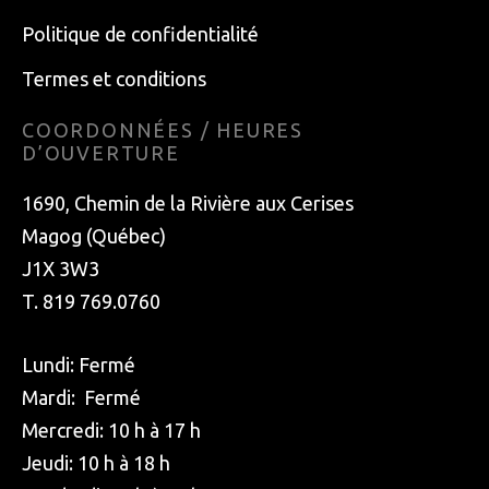
Politique de confidentialité
Termes et conditions
COORDONNÉES / HEURES
D’OUVERTURE
1690, Chemin de la Rivière aux Cerises
Magog (Québec)
J1X 3W3
T. 819 769.0760
Lundi: Fermé
Mardi: Fermé
Mercredi: 10 h à 17 h
Jeudi: 10 h à 18 h