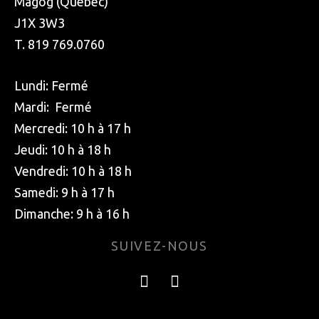
Magog (Québec)
J1X 3W3
T. 819 769.0760
Lundi: Fermé
Mardi: Fermé
Mercredi: 10 h à 17 h
Jeudi: 10 h à 18 h
Vendredi: 10 h à 18 h
Samedi: 9 h à 17 h
Dimanche: 9 h à 16 h
SUIVEZ-NOUS