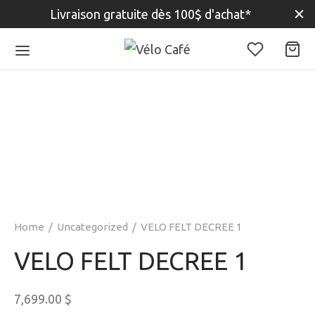
Livraison gratuite dès 100$ d'achat*
Home
/
Uncategorized
/
VELO FELT DECREE 1
VELO FELT DECREE 1
7,699.00
$