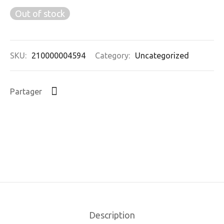
Out of stock
SKU:
210000004594
Category:
Uncategorized
Partager
Description