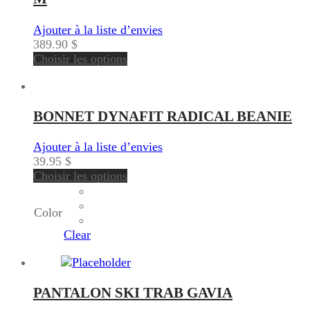
Ajouter à la liste d’envies
389.90
$
Choisir les options
BONNET DYNAFIT RADICAL BEANIE
Ajouter à la liste d’envies
39.95
$
Choisir les options
Color
Clear
PANTALON SKI TRAB GAVIA