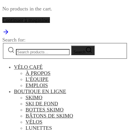
No products in the cart.
Continuer à magasiner
Search for:
Search
VÉLO CAFÉ
À PROPOS
L’ÉQUIPE
EMPLOIS
BOUTIQUE EN LIGNE
SKIMO
SKI DE FOND
BOTTES SKIMO
BÂTONS DE SKIMO
VÉLOS
LUNETTES