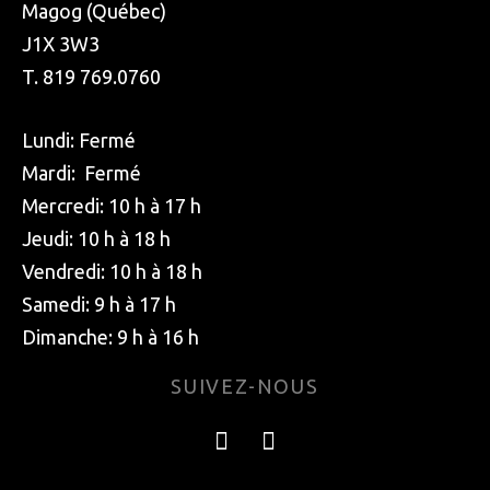
Magog (Québec)
J1X 3W3
T. 819 769.0760
Lundi: Fermé
Mardi: Fermé
Mercredi: 10 h à 17 h
Jeudi: 10 h à 18 h
Vendredi: 10 h à 18 h
Samedi: 9 h à 17 h
Dimanche: 9 h à 16 h
SUIVEZ-NOUS