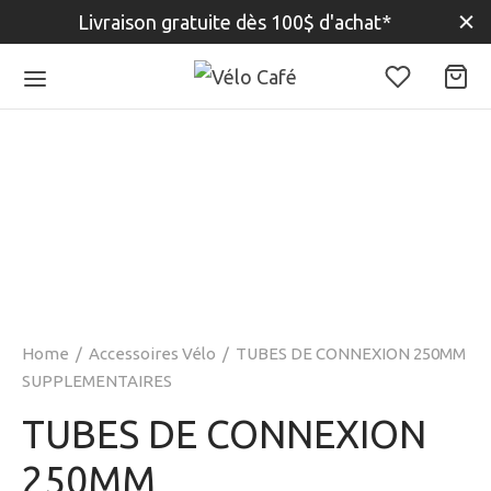
Livraison gratuite dès 100$ d'achat*
Home
/
Accessoires Vélo
/
TUBES DE CONNEXION 250MM
SUPPLEMENTAIRES
TUBES DE CONNEXION
250MM