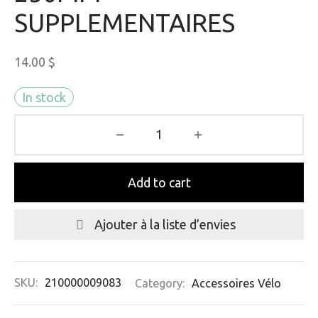
SUPPLEMENTAIRES
14.00
$
In stock
Add to cart
Ajouter à la liste d’envies
SKU:
210000009083
Category:
Accessoires Vélo