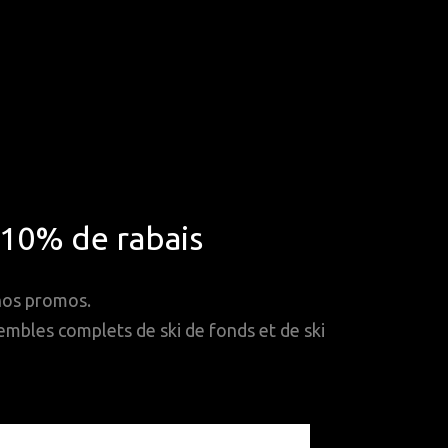
*10% de rabais
 nos promos.
mbles complets de ski de fonds et de ski