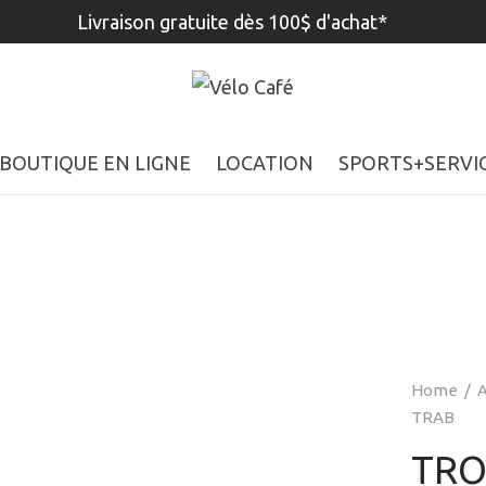
Livraison gratuite dès 100$ d'achat*
BOUTIQUE EN LIGNE
LOCATION
SPORTS+SERVI
Home
/
A
TRAB
TRO