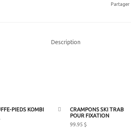
Partager
Description
FFE-PIEDS KOMBI
CRAMPONS SKI TRAB
POUR FIXATION
$
99.95
$
o cart