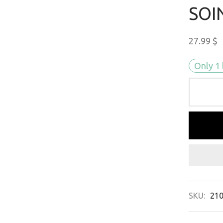
SOI
27.99
$
Only 1 
SKU:
21