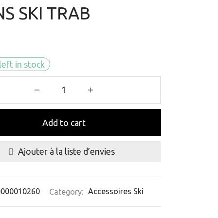
NS SKI TRAB
left in stock
Add to cart
Ajouter à la liste d’envies
0000010260
Category:
Accessoires Ski