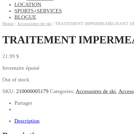
LOCATION
SPORTS+SERVICES
BLOGUE
Home
/
Accessoires de ski
/
TRAITEMENT IMPERMEABILISANT DE
TRAITEMENT IMPERMEA
21.99
$
Inventaire épuisé
Out of stock
SKU:
210000005179
Categories:
Accessoires de ski
,
Access
Partager
Description