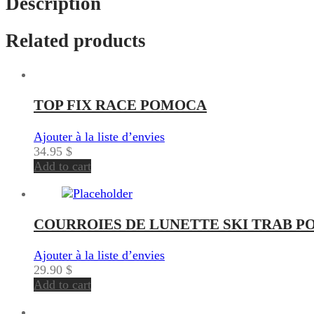
Description
Related products
TOP FIX RACE POMOCA
Ajouter à la liste d’envies
34.95
$
Add to cart
COURROIES DE LUNETTE SKI TRAB P
Ajouter à la liste d’envies
29.90
$
Add to cart