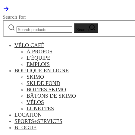
Search for:
Search
VÉLO CAFÉ
À PROPOS
L’ÉQUIPE
EMPLOIS
BOUTIQUE EN LIGNE
SKIMO
SKI DE FOND
BOTTES SKIMO
BÂTONS DE SKIMO
VÉLOS
LUNETTES
LOCATION
SPORTS+SERVICES
BLOGUE