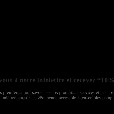
ous à notre infolettre et recevez *10%
s premiers à tout savoir sur nos produits et services et sur no
niquement sur les vêtements, accessoires, ensembles complet