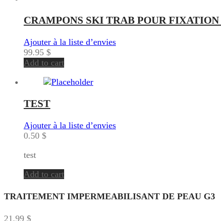
CRAMPONS SKI TRAB POUR FIXATION
Ajouter à la liste d’envies
99.95
$
Add to cart
TEST
Ajouter à la liste d’envies
0.50
$
test
Add to cart
TRAITEMENT IMPERMEABILISANT DE PEAU G3
21.99
$