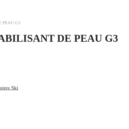
 PEAU G3
BILISANT DE PEAU G3
oires Ski