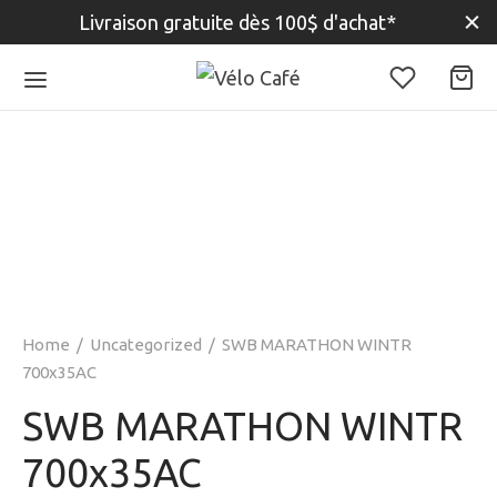
Livraison gratuite dès 100$ d'achat*
Home
/
Uncategorized
/
SWB MARATHON WINTR
700x35AC
SWB MARATHON WINTR
700x35AC