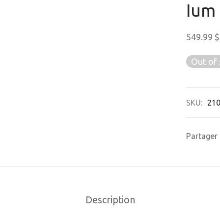
Ium 
549.99
$
Out of 
SKU:
21
Partager
Description