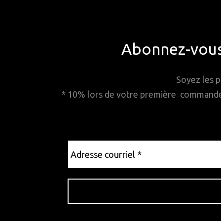
Abonnez-vous 
Soyez les p
* 10% lors de votre première commande. 
Adresse
courriel
*