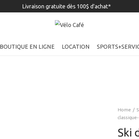
Livraison gratuite dès 100$ d'achat*
BOUTIQUE EN LIGNE
LOCATION
SPORTS+SERVI
Home
/
S
classique
Ski 