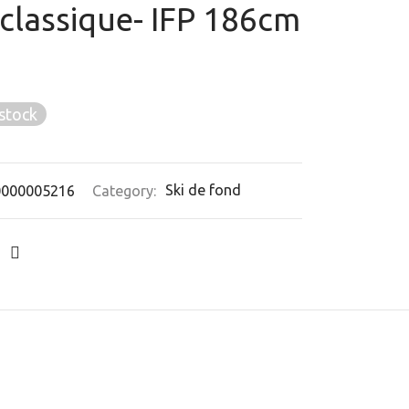
classique- IFP 186cm
stock
0000005216
Category:
Ski de fond