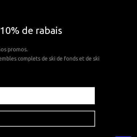
*10% de rabais
 nos promos.
mbles complets de ski de fonds et de ski