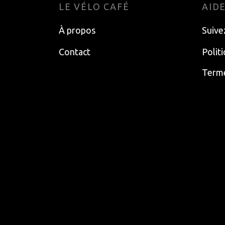
LE VÉLO CAFÉ
AID
À propos
Suive
Contact
Polit
Terme