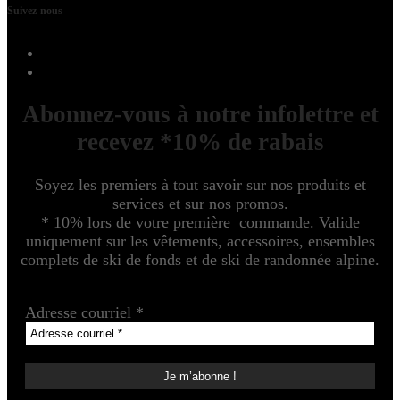
Suivez-nous
Abonnez-vous à notre infolettre et
recevez *10% de rabais
Soyez les premiers à tout savoir sur nos produits et
services et sur nos promos.
* 10% lors de votre première commande. Valide
uniquement sur les vêtements, accessoires, ensembles
complets de ski de fonds et de ski de randonnée alpine.
Adresse courriel
*