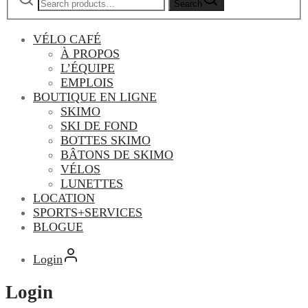
Search
VÉLO CAFÉ
À PROPOS
L’ÉQUIPE
EMPLOIS
BOUTIQUE EN LIGNE
SKIMO
SKI DE FOND
BOTTES SKIMO
BÂTONS DE SKIMO
VÉLOS
LUNETTES
LOCATION
SPORTS+SERVICES
BLOGUE
Login
Login