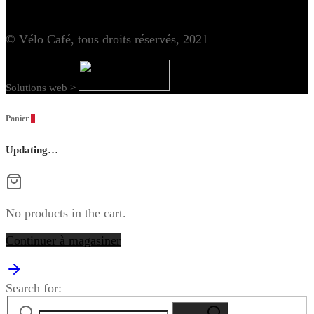
© Vélo Café, tous droits réservés, 2021
Solutions web >
Panier
0
Updating…
No products in the cart.
Continuer à magasiner
Search for: