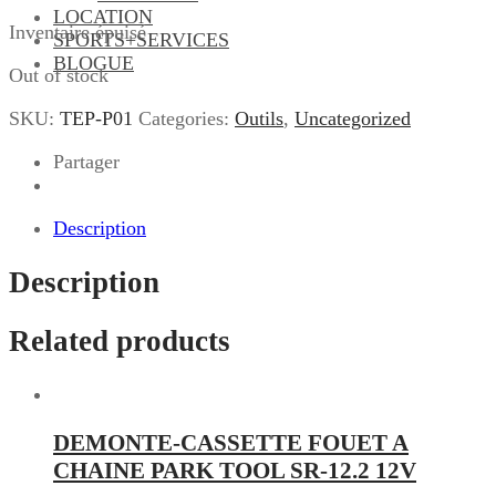
LOCATION
Inventaire épuisé
SPORTS+SERVICES
BLOGUE
Out of stock
SKU:
TEP-P01
Categories:
Outils
,
Uncategorized
Partager
Description
Description
Related products
DEMONTE-CASSETTE FOUET A
CHAINE PARK TOOL SR-12.2 12V