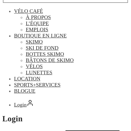
VÉLO CAFÉ
À PROPOS
L’ÉQUIPE
EMPLOIS
BOUTIQUE EN LIGNE
SKIMO
SKI DE FOND
BOTTES SKIMO
BÂTONS DE SKIMO
VÉLOS
LUNETTES
LOCATION
SPORTS+SERVICES
BLOGUE
Login
Login