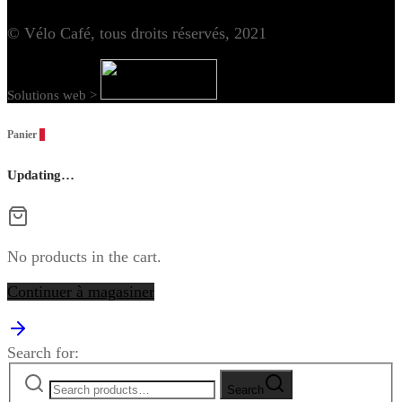
© Vélo Café, tous droits réservés, 2021
Solutions web >
Panier
0
Updating…
No products in the cart.
Continuer à magasiner
Search for:
Search