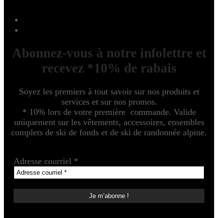
Abonnez-vous à notre infolettre et
recevez *10% de rabais
Soyez les premiers à tout savoir sur nos produits et
services et sur nos promos.
* 10% lors de votre première commande. Valide
uniquement sur les vêtements, accessoires, ensembles
complets de ski de fonds et de ski de randonnée alpine.
Adresse courriel
*