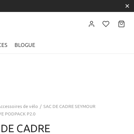
CES
BLOGUE
ccessoires de vélo
/
SAC DE CADRE SEYMOUR
E PODPACK P2.0
 DE CADRE