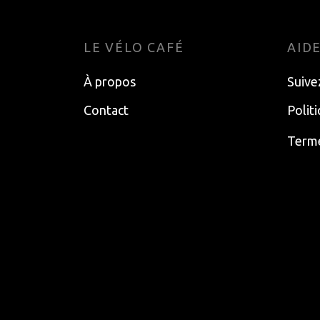
LE VÉLO CAFÉ
AID
À propos
Suive
Contact
Polit
Terme