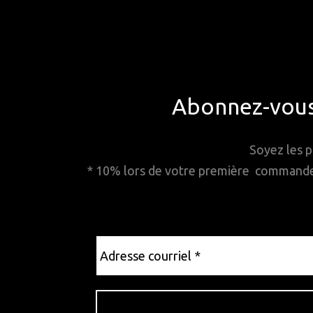
Abonnez-vous 
Soyez les p
* 10% lors de votre première commande. 
Adresse
courriel
*