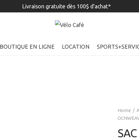
Livraison gratuite dès 100$ d'achat*
BOUTIQUE EN LIGNE
LOCATION
SPORTS+SERVI
Home
/
A
OCNWEAV
SAC