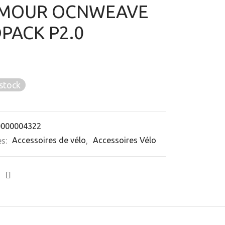
MOUR OCNWEAVE
PACK P2.0
stock
0000004322
es:
Accessoires de vélo
,
Accessoires Vélo