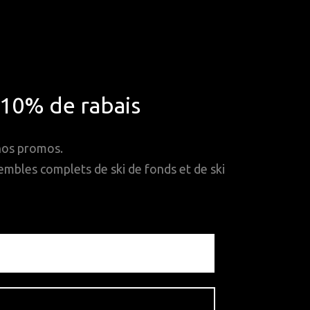
*10% de rabais
 nos promos.
mbles complets de ski de fonds et de ski