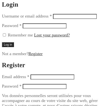
Login
Username or email address
*
Password
*
Remember me
Lost your password?
Log in
Not a member?
Register
Register
Email address
*
Password
*
Vos données personnelles seront utilisées pour vous
accompagner au cours de votre visite du site web, gérer
l’accès à votre compte, et pour d’autres raisons décrites