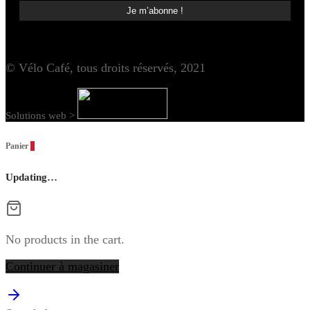
© Vélo Café, tous droits réservés, 2021
Solutions web >
Panier
0
Updating…
No products in the cart.
Continuer à magasiner