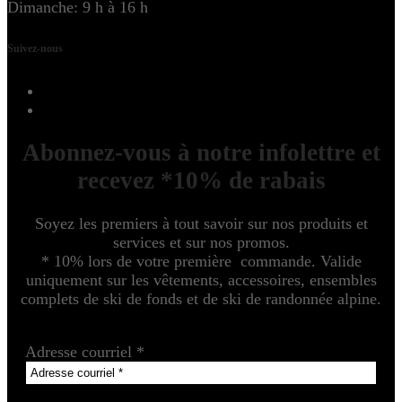
Dimanche: 9 h à 16 h
Suivez-nous
Abonnez-vous à notre infolettre et
recevez *10% de rabais
Soyez les premiers à tout savoir sur nos produits et
services et sur nos promos.
* 10% lors de votre première commande. Valide
uniquement sur les vêtements, accessoires, ensembles
complets de ski de fonds et de ski de randonnée alpine.
Adresse courriel
*