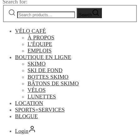
Search for:
Search
VÉLO CAFÉ
À PROPOS
L’ÉQUIPE
EMPLOIS
BOUTIQUE EN LIGNE
SKIMO
SKI DE FOND
BOTTES SKIMO
BÂTONS DE SKIMO
VÉLOS
LUNETTES
LOCATION
SPORTS+SERVICES
BLOGUE
Login