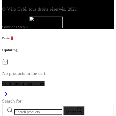
© Vélo Café, tous droits réservés, 2021
Solutions web >
Panier
0
Updating…
No products in the cart.
Continuer à magasiner
Search for:
Search