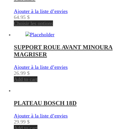
Ajouter à la liste d’envies
64.95
$
Choisir les options
SUPPORT ROUE AVANT MINOURA
MAGRISER
Ajouter à la liste d’envies
26.99
$
Add to cart
PLATEAU BOSCH 18D
Ajouter à la liste d’envies
29.99
$
Add to cart