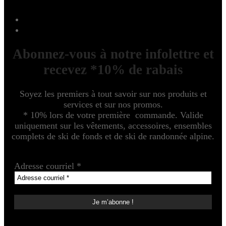
Abonnez-vous à notre infolettre et
recevez *10% de rabais
Soyez les premiers à tout savoir sur nos produits et
services et sur nos promos.
* 10% lors de votre première commande. Valide
uniquement sur les vêtements, accessoires, ensembles
complets de ski de fonds et de ski de randonnée alpine.
Adresse courriel
*