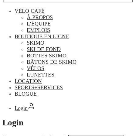
VÉLO CAFÉ
À PROPOS
L’ÉQUIPE
EMPLOIS
BOUTIQUE EN LIGNE
SKIMO
SKI DE FOND
BOTTES SKIMO
BÂTONS DE SKIMO
VÉLOS
LUNETTES
LOCATION
SPORTS+SERVICES
BLOGUE
Login
Login