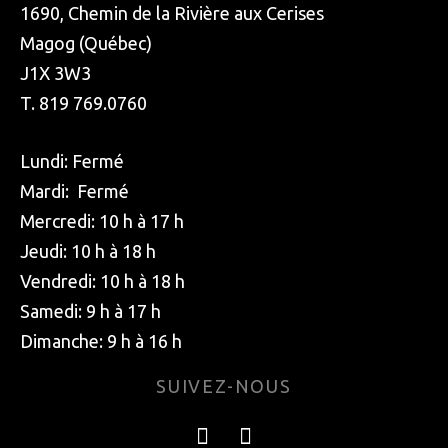
1690, Chemin de la Rivière aux Cerises
Magog (Québec)
J1X 3W3
T. 819 769.0760
Lundi: Fermé
Mardi: Fermé
Mercredi: 10 h à 17 h
Jeudi: 10 h à 18 h
Vendredi: 10 h à 18 h
Samedi: 9 h à 17 h
Dimanche: 9 h à 16 h
SUIVEZ-NOUS