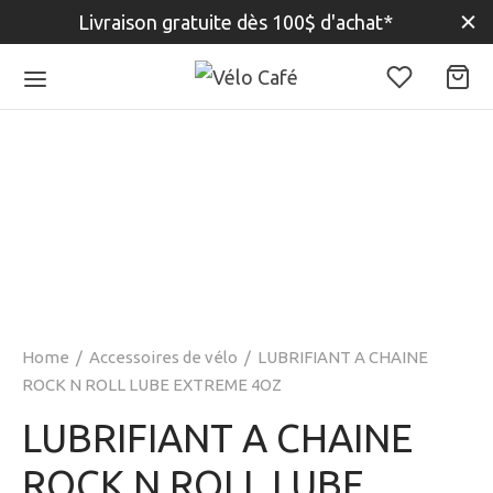
Livraison gratuite dès 100$ d'achat*
Home
/
Accessoires de vélo
/
LUBRIFIANT A CHAINE
ROCK N ROLL LUBE EXTREME 4OZ
LUBRIFIANT A CHAINE
ROCK N ROLL LUBE