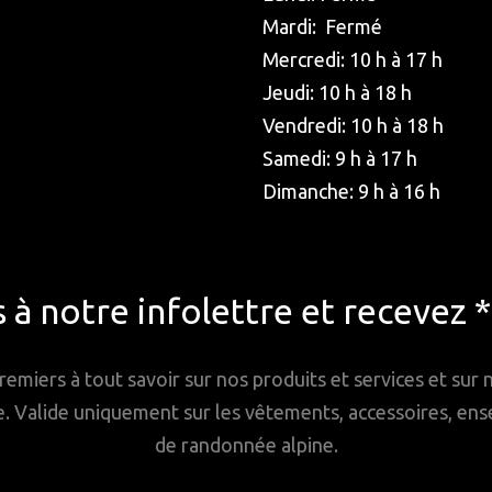
Mardi: Fermé
Mercredi: 10 h à 17 h
Jeudi: 10 h à 18 h
Vendredi: 10 h à 18 h
Samedi: 9 h à 17 h
Dimanche: 9 h à 16 h
à notre infolettre et recevez 
remiers à tout savoir sur nos produits et services et sur
Valide uniquement sur les vêtements, accessoires, ense
de randonnée alpine.