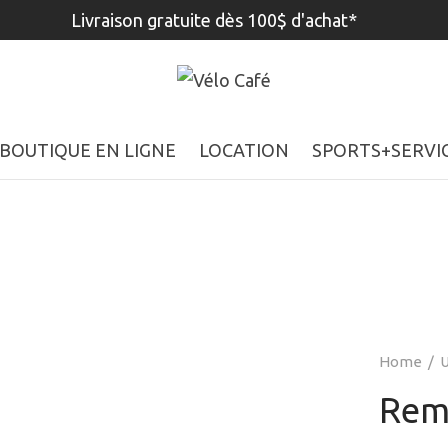
Livraison gratuite dès 100$ d'achat*
BOUTIQUE EN LIGNE
LOCATION
SPORTS+SERVI
Home
/
U
Rem