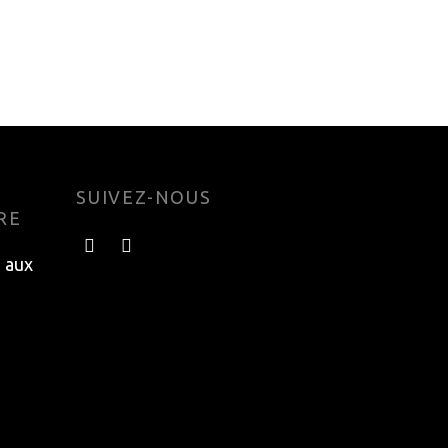
UMÉ
SUIVEZ-NOUS
RE
e aux