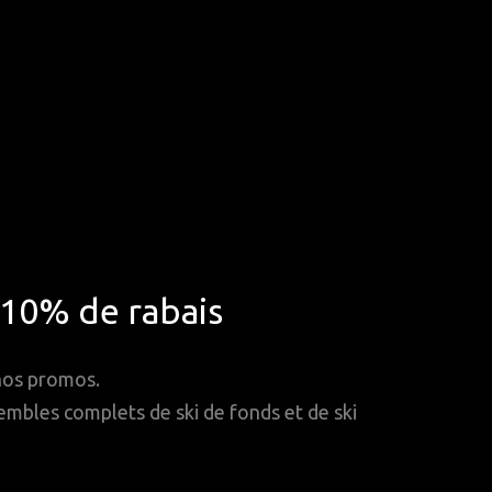
*10% de rabais
 nos promos.
mbles complets de ski de fonds et de ski