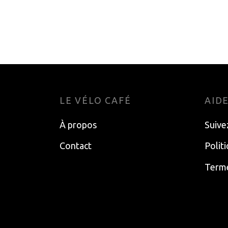
LE VÉLO CAFÉ
AID
À propos
Suive
Contact
Polit
Terme