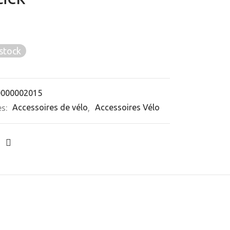
stock
0000002015
es:
Accessoires de vélo
,
Accessoires Vélo