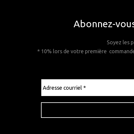
Abonnez-vous 
Soyez les p
* 10% lors de votre première commande. 
Adresse
courriel
*