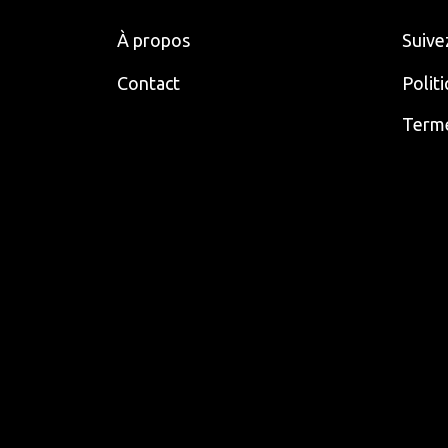
À propos
Suive
Contact
Polit
Terme