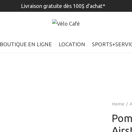
Livraison gratuite dès 100$ d'achat*
BOUTIQUE EN LIGNE
LOCATION
SPORTS+SERVI
Home
/
A
Pom
Airs