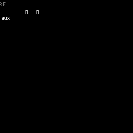
RE
e aux