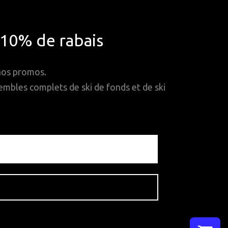
*10% de rabais
 nos promos.
mbles complets de ski de fonds et de ski