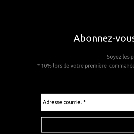
Abonnez-vous 
Soyez les p
* 10% lors de votre première commande. 
Adresse
courriel
*