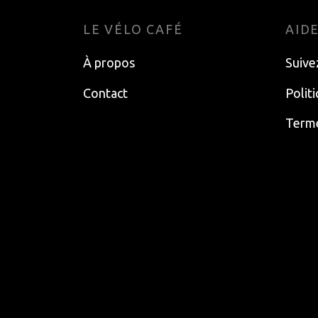
LE VÉLO CAFÉ
AID
À propos
Suive
Contact
Polit
Terme