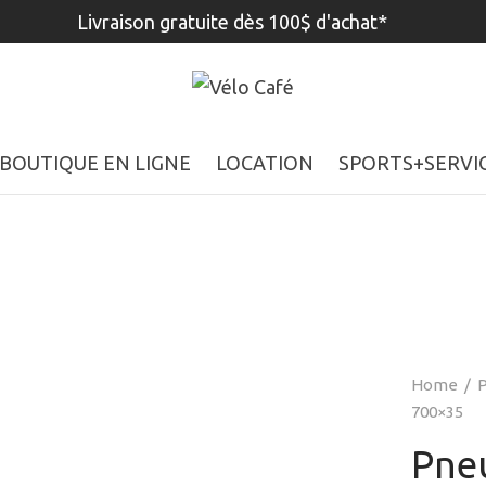
Livraison gratuite dès 100$ d'achat*
BOUTIQUE EN LIGNE
LOCATION
SPORTS+SERVI
Home
/
P
700×35
Pne