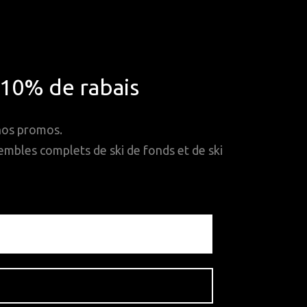
*10% de rabais
 nos promos.
mbles complets de ski de fonds et de ski