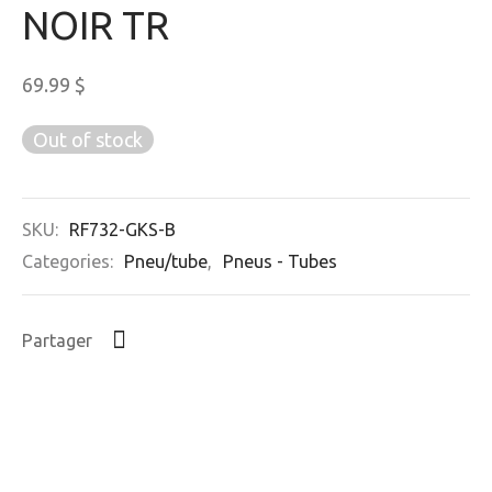
NOIR TR
69.99
$
Out of stock
SKU:
RF732-GKS-B
Categories:
Pneu/tube
,
Pneus - Tubes
Partager