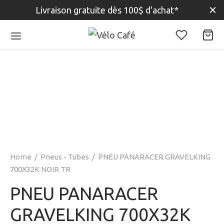
Livraison gratuite dès 100$ d'achat*
Home
/
Pneus - Tubes
/
PNEU PANARACER GRAVELKING
700X32K NOIR TR
PNEU PANARACER
GRAVELKING 700X32K