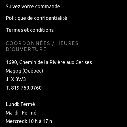
Suivez votre commande
Politique de confidentialité
Termes et conditions
COORDONNÉES / HEURES
D’OUVERTURE
1690, Chemin de la Rivière aux Cerises
Magog (Québec)
J1X 3W3
T. 819 769.0760
Lundi: Fermé
Mardi: Fermé
Mercredi: 10 h à 17 h