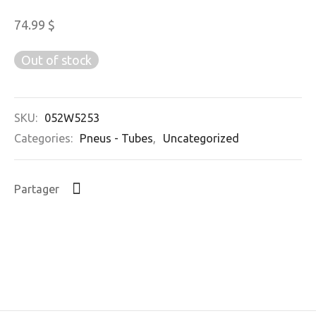
74.99
$
Out of stock
SKU:
052W5253
Categories:
Pneus - Tubes
,
Uncategorized
Partager