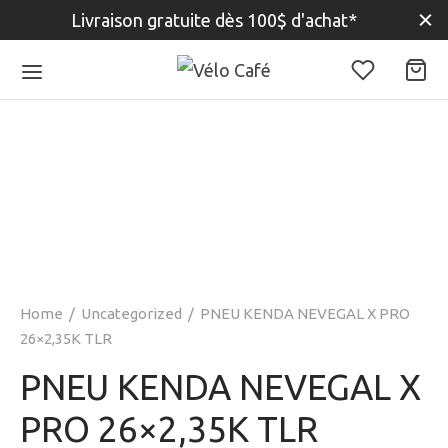
Livraison gratuite dès 100$ d'achat*
Home
/
Uncategorized
/
PNEU KENDA NEVEGAL X PRO
26×2,35K TLR
PNEU KENDA NEVEGAL X
PRO 26×2,35K TLR