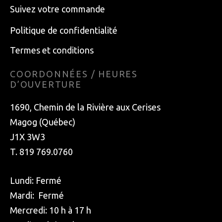
Suivez votre commande
Politique de confidentialité
Termes et conditions
COORDONNÉES / HEURES
D’OUVERTURE
1690, Chemin de la Rivière aux Cerises
Magog (Québec)
J1X 3W3
T. 819 769.0760
Lundi: Fermé
Mardi: Fermé
Mercredi: 10 h à 17 h